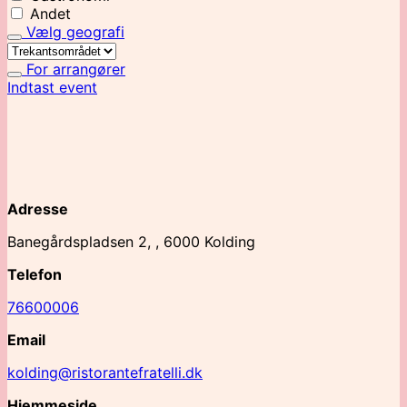
Andet
Vælg geografi
For arrangører
Indtast event
Adresse
Banegårdspladsen 2, , 6000 Kolding
Telefon
76600006
Email
kolding@ristorantefratelli.dk
Hjemmeside