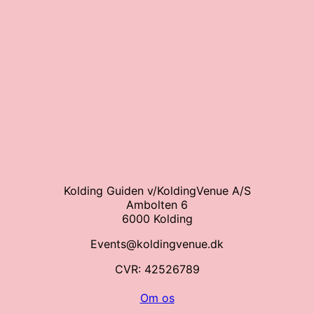
Kolding Guiden v/KoldingVenue A/S
Ambolten 6
6000 Kolding
Events@koldingvenue.dk
CVR: 42526789
Om os