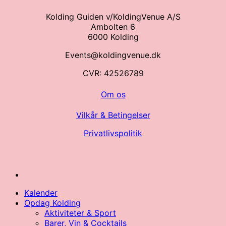
Kolding Guiden v/KoldingVenue A/S
Ambolten 6
6000 Kolding
Events@koldingvenue.dk
CVR: 42526789
Om os
Vilkår & Betingelser
Privatlivspolitik
Kalender
Opdag Kolding
Aktiviteter & Sport
Barer, Vin & Cocktails