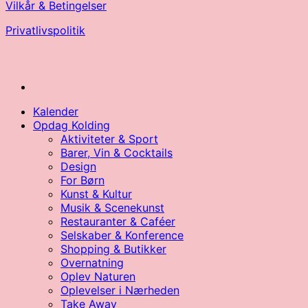
Vilkår & Betingelser
Privatlivspolitik
Kalender
Opdag Kolding
Aktiviteter & Sport
Barer, Vin & Cocktails
Design
For Børn
Kunst & Kultur
Musik & Scenekunst
Restauranter & Caféer
Selskaber & Konference
Shopping & Butikker
Overnatning
Oplev Naturen
Oplevelser i Nærheden
Take Away