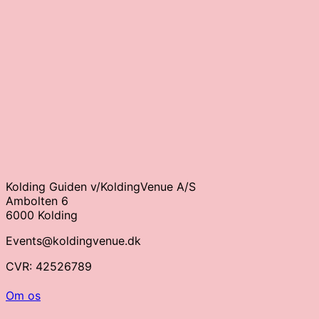
Kolding Guiden v/KoldingVenue A/S
Ambolten 6
6000 Kolding
Events@koldingvenue.dk
CVR: 42526789
Om os