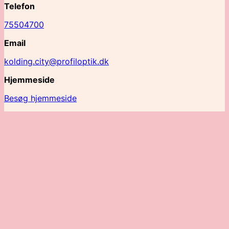
Telefon
75504700
Email
kolding.city@profiloptik.dk
Hjemmeside
Besøg hjemmeside