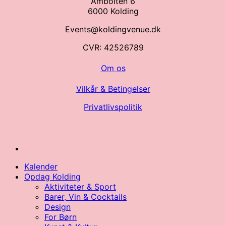
Ambolten 6
6000 Kolding
Events@koldingvenue.dk
CVR: 42526789
Om os
Vilkår & Betingelser
Privatlivspolitik
Kalender
Opdag Kolding
Aktiviteter & Sport
Barer, Vin & Cocktails
Design
For Børn