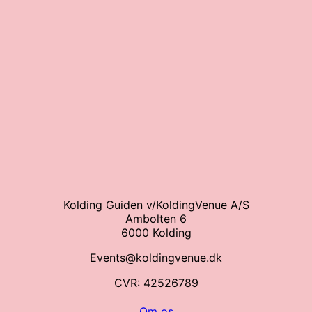
Kolding Guiden v/KoldingVenue A/S
Ambolten 6
6000 Kolding
Events@koldingvenue.dk
CVR: 42526789
Om os