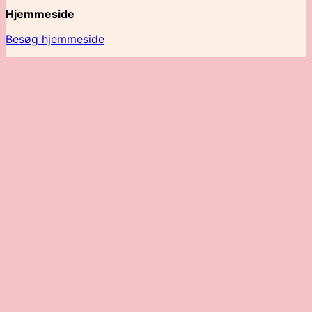
Hjemmeside
Besøg hjemmeside