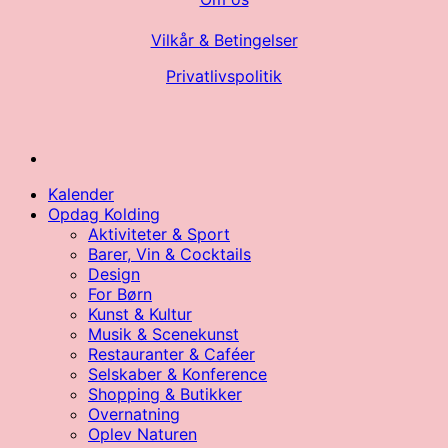
Vilkår & Betingelser
Privatlivspolitik
Kalender
Opdag Kolding
Aktiviteter & Sport
Barer, Vin & Cocktails
Design
For Børn
Kunst & Kultur
Musik & Scenekunst
Restauranter & Caféer
Selskaber & Konference
Shopping & Butikker
Overnatning
Oplev Naturen