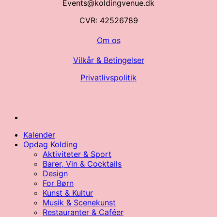
Events@koldingvenue.dk
CVR: 42526789
Om os
Vilkår & Betingelser
Privatlivspolitik
Kalender
Opdag Kolding
Aktiviteter & Sport
Barer, Vin & Cocktails
Design
For Børn
Kunst & Kultur
Musik & Scenekunst
Restauranter & Caféer