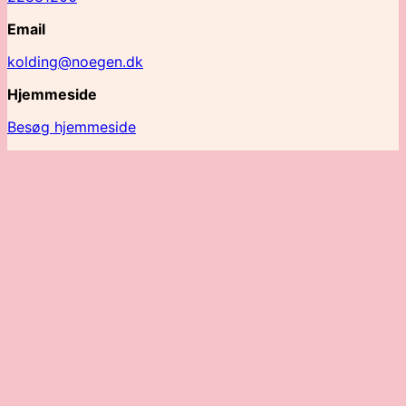
Email
kolding@noegen.dk
Hjemmeside
Besøg hjemmeside