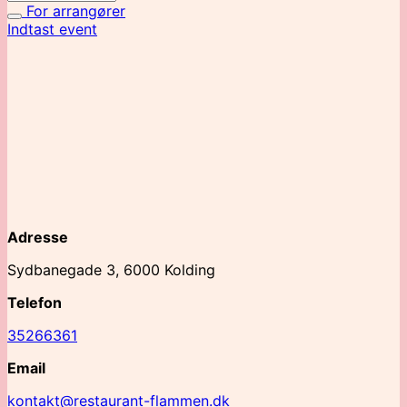
For arrangører
Indtast event
Adresse
Sydbanegade 3, 6000 Kolding
Telefon
35266361
Email
kontakt@restaurant-flammen.dk