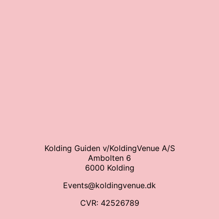
Kolding Guiden v/KoldingVenue A/S
Ambolten 6
6000 Kolding
Events@koldingvenue.dk
CVR: 42526789