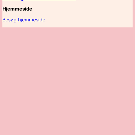
Hjemmeside
Besøg hjemmeside