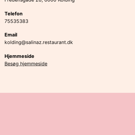
Telefon
75535383
Email
kolding@salinaz.restaurant.dk
Hjemmeside
Besøg hjemmeside