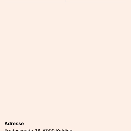
Adresse
Fredensgade 28, 6000 Kolding