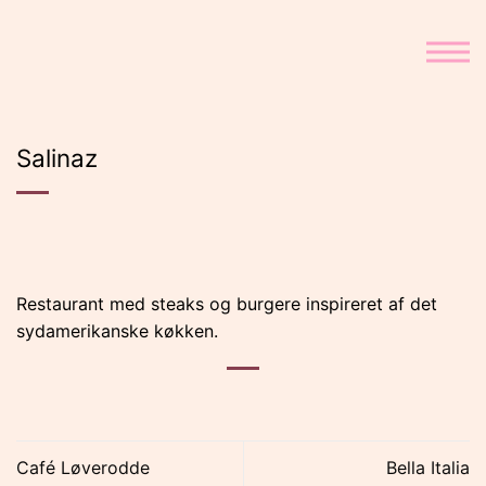
Fortsæt
til
indhold
Salinaz
Restaurant med steaks og burgere inspireret af det
sydamerikanske køkken.
Café Løverodde
Bella Italia