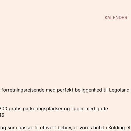
KALENDER
 forretningsrejsende med perfekt beliggenhed til Legoland
 200 gratis parkeringspladser og ligger med gode
45.
 som passer til ethvert behov, er vores hotel i Kolding et