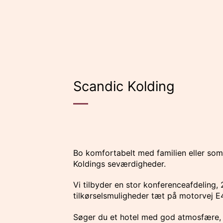
Fortsæt
til
indhold
Scandic Kolding
Bo komfortabelt med familien eller som
Koldings seværdigheder.
Vi tilbyder en stor konferenceafdeling,
tilkørselsmuligheder tæt på motorvej E
Søger du et hotel med god atmosfære, og