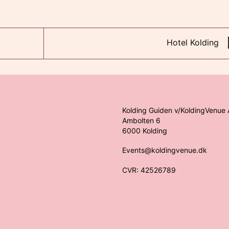
Hotel Kolding
Kolding Guiden v/KoldingVenue 
Ambolten 6
6000 Kolding
Events@koldingvenue.dk
CVR: 42526789