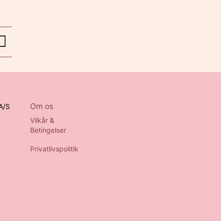
Om os
A/S
Vilkår &
Betingelser
Privatlivspolitik