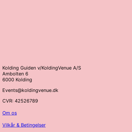
Kolding Guiden v/KoldingVenue A/S
Ambolten 6
6000 Kolding
Events@koldingvenue.dk
CVR: 42526789
Om os
Vilkår & Betingelser