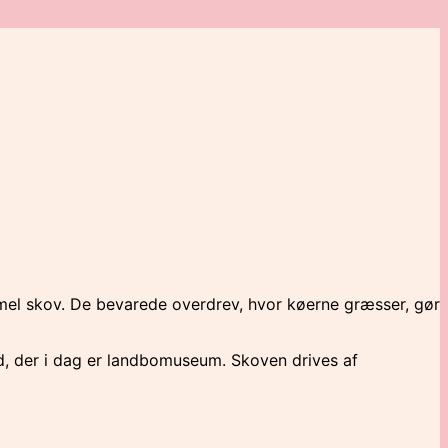
mmel skov. De bevarede overdrev, hvor køerne græsser, gør
rd, der i dag er landbomuseum. Skoven drives af