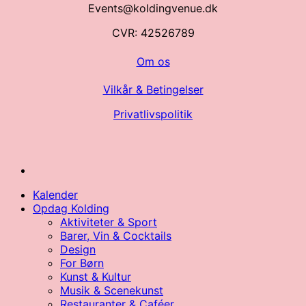
Events@koldingvenue.dk
CVR: 42526789
Om os
Vilkår & Betingelser
Privatlivspolitik
Kalender
Opdag Kolding
Aktiviteter & Sport
Barer, Vin & Cocktails
Design
For Børn
Kunst & Kultur
Musik & Scenekunst
Restauranter & Caféer