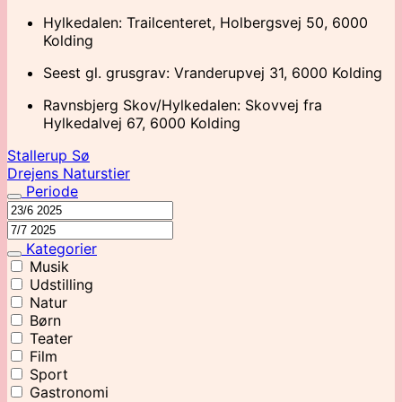
Hylkedalen: Trailcenteret, Holbergsvej 50, 6000
Kolding
Seest gl. grusgrav: Vranderupvej 31, 6000 Kolding
Ravnsbjerg Skov/Hylkedalen: Skovvej fra
Hylkedalvej 67, 6000 Kolding
Stallerup Sø
Drejens Naturstier
Periode
Kategorier
Musik
Udstilling
Natur
Børn
Teater
Film
Sport
Gastronomi