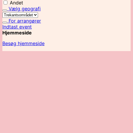
Andet
Vælg geografi
For arrangører
Indtast event
Hjemmeside
Besøg hjemmeside