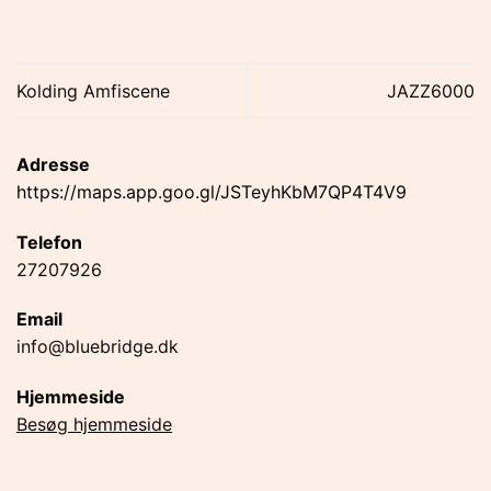
Kolding Amfiscene
JAZZ6000
Adresse
https://maps.app.goo.gl/JSTeyhKbM7QP4T4V9
Telefon
27207926
Email
info@bluebridge.dk
Hjemmeside
Besøg hjemmeside