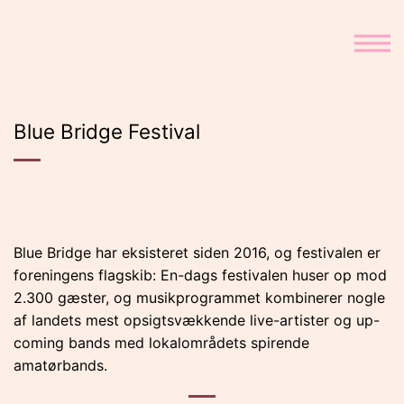
Fortsæt
til
indhold
Blue Bridge Festival
Blue Bridge har eksisteret siden 2016, og festivalen er
foreningens flagskib: En-dags festivalen huser op mod
2.300 gæster, og musikprogrammet kombinerer nogle
af landets mest opsigtsvækkende live-artister og up-
coming bands med lokalområdets spirende
amatørbands.