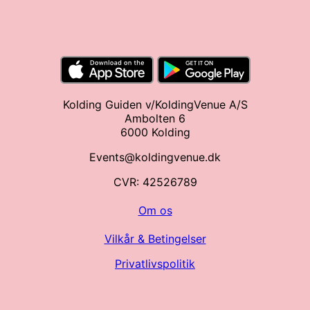
Kolding Guiden v/KoldingVenue A/S
Ambolten 6
6000 Kolding
Events@koldingvenue.dk
CVR: 42526789
Om os
Vilkår & Betingelser
Privatlivspolitik