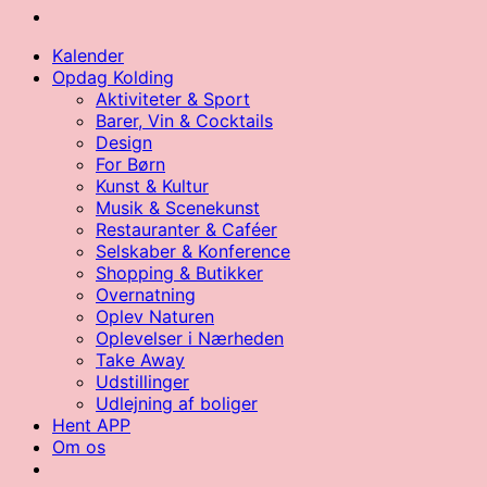
Kalender
Opdag Kolding
Aktiviteter & Sport
Barer, Vin & Cocktails
Design
For Børn
Kunst & Kultur
Musik & Scenekunst
Restauranter & Caféer
Selskaber & Konference
Shopping & Butikker
Overnatning
Oplev Naturen
Oplevelser i Nærheden
Take Away
Udstillinger
Udlejning af boliger
Hent APP
Om os