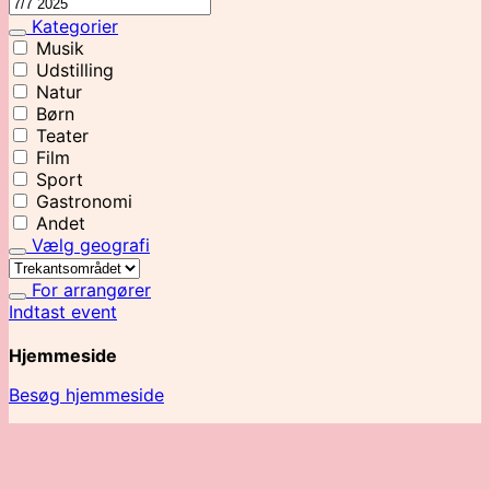
Kategorier
Musik
Udstilling
Natur
Børn
Teater
Film
Sport
Gastronomi
Andet
Vælg geografi
For arrangører
Indtast event
Hjemmeside
Besøg hjemmeside