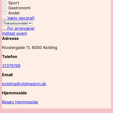
Sport
Gastronomi
Andet
Vælg geografi
For arrangører
Indtast event
Adresse
Klostergade 11, 6000 Kolding
Telefon
31379199
Email
kolding@vildmedvin.dk
Hjemmeside
Besøg hjemmeside