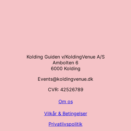
Kolding Guiden v/KoldingVenue A/S
Ambolten 6
6000 Kolding
Events@koldingvenue.dk
CVR: 42526789
Om os
Vilkår & Betingelser
Privatlivspolitik