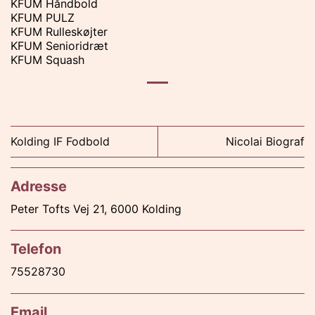
KFUM Håndbold
KFUM PULZ
KFUM Rulleskøjter
KFUM Senioridræt
KFUM Squash
Kolding IF Fodbold
Nicolai Biograf
Adresse
Peter Tofts Vej 21, 6000 Kolding
Telefon
75528730
Email