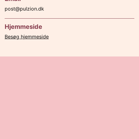
post@pulzion.dk
Hjemmeside
Besøg hjemmeside