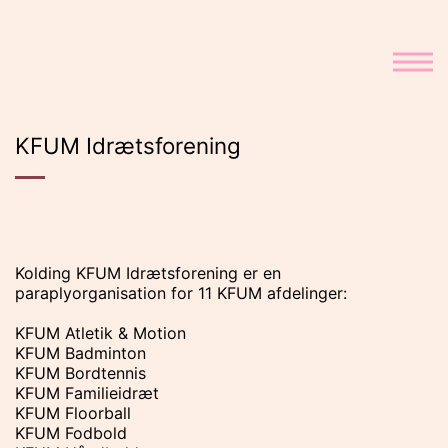
Fortsæt
til
indhold
KFUM Idrætsforening
Kolding KFUM Idrætsforening er en
paraplyorganisation for 11 KFUM afdelinger:
KFUM Atletik & Motion
KFUM Badminton
KFUM Bordtennis
KFUM Familieidræt
KFUM Floorball
KFUM Fodbold