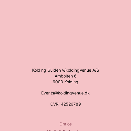
Kolding Guiden v/KoldingVenue A/S
Ambolten 6
6000 Kolding
Events@koldingvenue.dk
CVR: 42526789
Om os