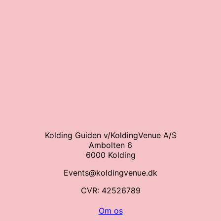
Kolding Guiden v/KoldingVenue A/S
Ambolten 6
6000 Kolding
Events@koldingvenue.dk
CVR: 42526789
Om os