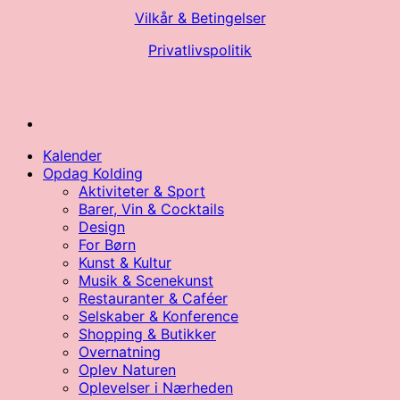
Vilkår & Betingelser
Privatlivspolitik
Kalender
Opdag Kolding
Aktiviteter & Sport
Barer, Vin & Cocktails
Design
For Børn
Kunst & Kultur
Musik & Scenekunst
Restauranter & Caféer
Selskaber & Konference
Shopping & Butikker
Overnatning
Oplev Naturen
Oplevelser i Nærheden