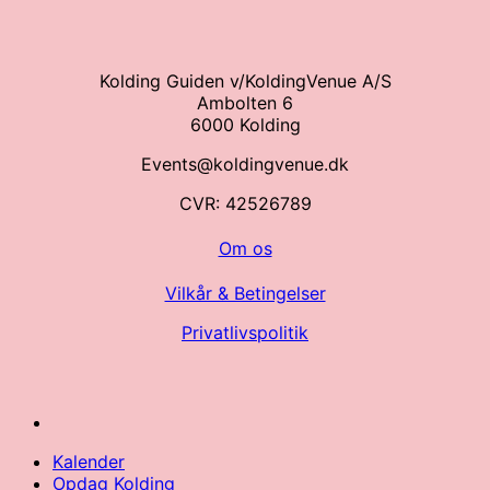
Kolding Guiden v/KoldingVenue A/S
Ambolten 6
6000 Kolding
Events@koldingvenue.dk
CVR: 42526789
Om os
Vilkår & Betingelser
Privatlivspolitik
Kalender
Opdag Kolding